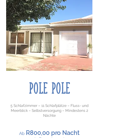
POLE POLE
5 Schlafzimmer – 11 Schlafplätze – Fluss- und
Meerblick – Selbstversorgung – Mindestens 2
Nächte
R800,00 pro Nacht
​Ab