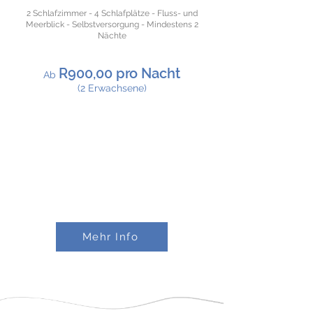
2 Schlafzimmer - 4 Schlafplätze - Fluss- und
Meerblick - Selbstversorgung - Mindestens 2
Nächte
R900,00 pro Nacht
​Ab
(2 Erwachsene)
​NEU
RENOVIERT
Mehr Info