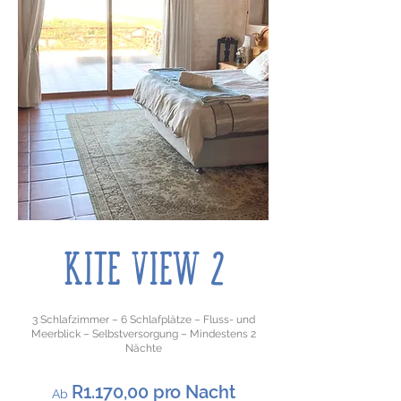
KITE VIEW 2
3 Schlafzimmer – 6 Schlafplätze – Fluss- und
Meerblick – Selbstversorgung – Mindestens 2
Nächte
R1.170,00 pro Nacht
​Ab