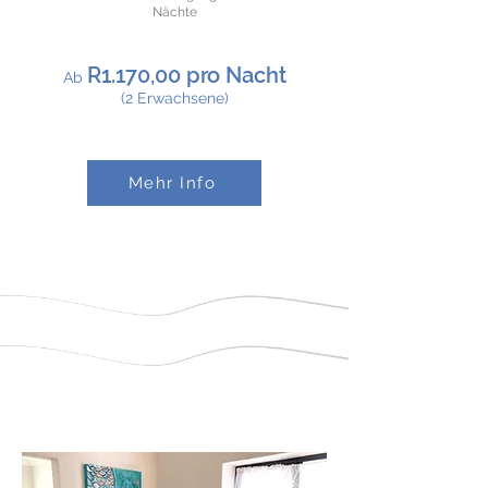
Nächte
R1.170,00 pro Nacht
​Ab
(2 Erwachsene)
Mehr Info