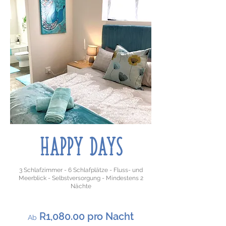
HAPPY DAYS
3 Schlafzimmer - 6 Schlafplätze - Fluss- und
Meerblick - Selbstversorgung - Mindestens 2
Nächte
R1,080.00 pro Nacht
Ab