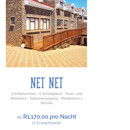
NET NET
3 Schlafzimmer - 6 Schlafplätze - Fluss- und
Meerblick - Selbstversorgung - Mindestens 2
Nächte
R1.170,00 pro Nacht
​Ab
(2 Erwachsene)