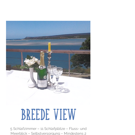
BREEDE VIEW
5 Schlafzimmer – 11 Schlafplätze – Fluss- und
Meerblick – Selbstversorgung – Mindestens 2