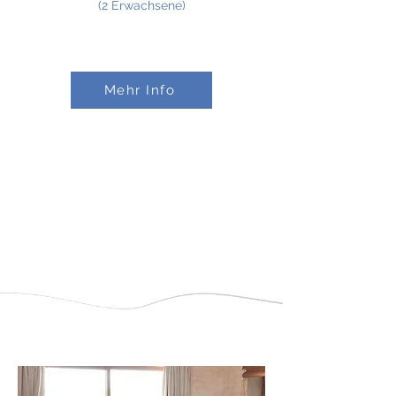
(2
Erwachsene
)
Mehr Info