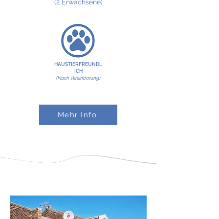
(2 Erwachsene)
HAUSTIERFREUNDL
ICH
(Nach Vereinbarung)
Mehr Info